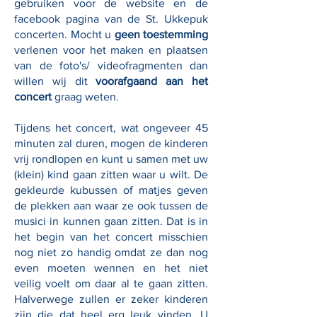
gebruiken voor de website en de
facebook pagina van de St. Ukkepuk
concerten. Mocht u
g
een toestemming
verlenen voor het maken en plaatsen
van de foto's/ videofragmenten dan
willen wij dit
voorafgaand aan het
concert
graag weten.
Tijdens het concert, wat ongeveer 45
minuten zal duren, mogen de kinderen
vrij rondlopen en kunt u samen met uw
(klein) kind gaan zitten waar u wilt. De
gekleurde kubussen of matjes geven
de plekken aan waar ze ook tussen de
musici in kunnen gaan zitten. Dat is in
het begin van het concert misschien
nog niet zo handig omdat ze dan nog
even moeten wennen en het niet
veilig voelt om daar al te gaan zitten.
Halverwege zullen er zeker kinderen
zijn die dat heel erg leuk vinden. U